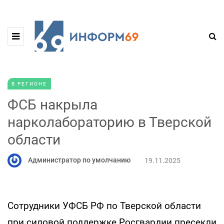
В РЕГИОНЕ
ФСБ накрыла
нарколабораторию в Тверской
области
Администратор по умолчанию
19.11.2025
Сотрудники УФСБ РФ по Тверской области
при силовой поддержке Росгвардии пресекли