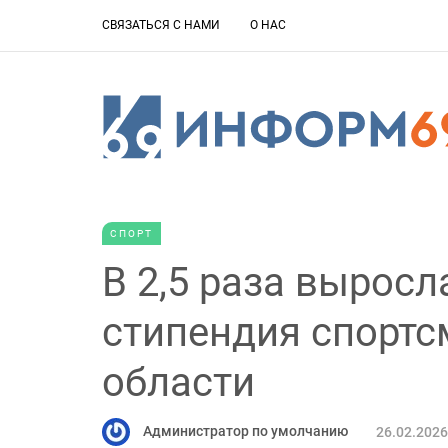
СВЯЗАТЬСЯ С НАМИ
О НАС
СПОРТ
В 2,5 раза выросл
стипендия спортс
области
Администратор по умолчанию
26.02.2026