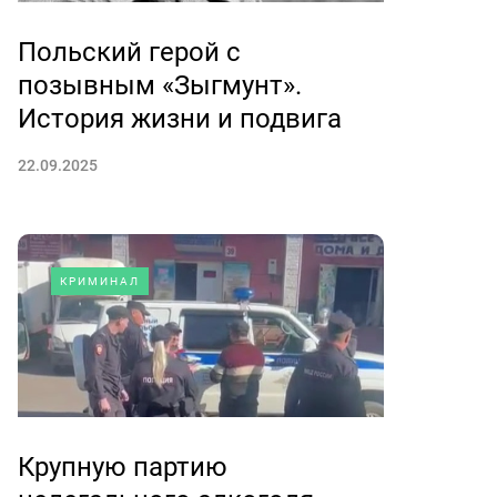
Польский герой с
позывным «Зыгмунт».
История жизни и подвига
22.09.2025
КРИМИНАЛ
Крупную партию