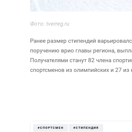
Фото: tverreg.ru
Ранее размер стипендий варьировался 
поручению врио главы региона, выпла
Получателями станут 82 члена спорт
спортсменов из олимпийских и 27 из
#СПОРТСМЕН
#СТИПЕНДИЯ