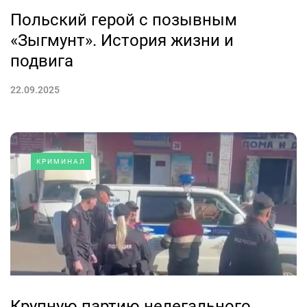
Польский герой с позывным
«Зыгмунт». История жизни и
подвига
22.09.2025
КРИМИНАЛ
Крупную партию нелегального