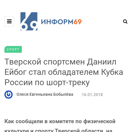
СПОРТ
Тверской спортсмен Даниил
Ейбог стал обладателем Кубка
России по шорт-треку
Олеся Евгеньевна Бобылёва
16.01.2018
Как сообщили в комитете по физической
культуре и спорту Тверской области, на