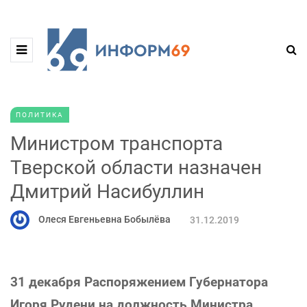
ПОЛИТИКА
Министром транспорта
Тверской области назначен
Дмитрий Насибуллин
Олеся Евгеньевна Бобылёва
31.12.2019
31 декабря Распоряжением Губернатора
Игоря Рудени на должность Министра