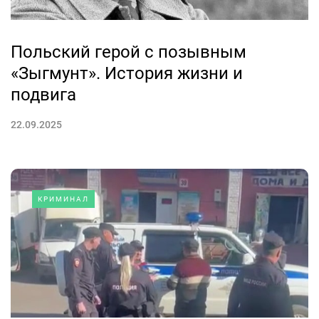
Польский герой с позывным
«Зыгмунт». История жизни и
подвига
22.09.2025
КРИМИНАЛ