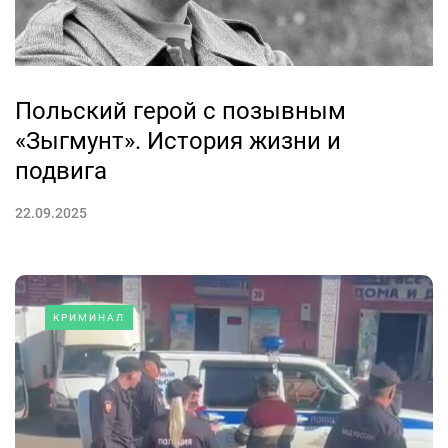
Польский герой с позывным
«Зыгмунт». История жизни и
подвига
22.09.2025
КРИМИНАЛ