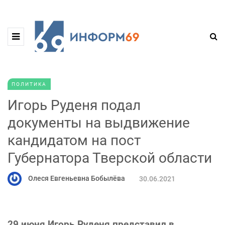
ПОЛИТИКА
Игорь Руденя подал
документы на выдвижение
кандидатом на пост
Губернатора Тверской области
Олеся Евгеньевна Бобылёва
30.06.2021
29 июня Игорь Руденя представил в