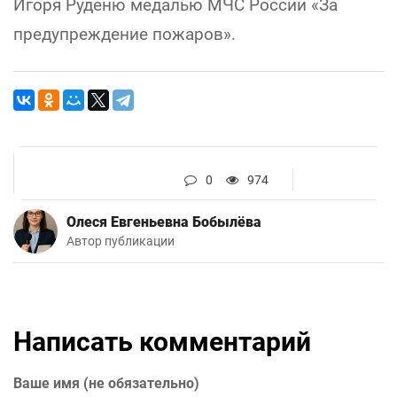
Игоря Руденю медалью МЧС России «За
предупреждение пожаров».
0
974
Олеся Евгеньевна Бобылёва
Автор публикации
Написать комментарий
Ваше имя (не обязательно)