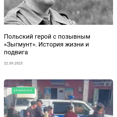
Польский герой с позывным
«Зыгмунт». История жизни и
подвига
22.09.2025
КРИМИНАЛ