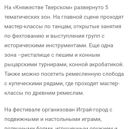
На «Княжестве Тверском» развернуто 5
тематических зон. На главной сцене проходят
мастер-классы по танцам, открытые занятия
по фехтованию и выступления групп с
историческими инструментами. Еще одна
зона –ристалище с пешим и конным
рыцарскими турнирами, конной акробатикой.
Также можно посетить ремесленную слобода
с купеческими рядами, где проходят мастер-
классы по древним ремеслам.
На фестивале организован Играй-город с
подвижными и настольными играми,
потешными боями, игрушечным оружием и