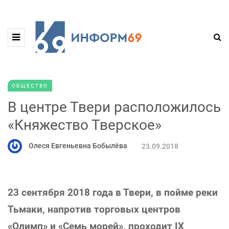
ОБЩЕСТВО
В центре Твери расположилось
«Княжество Тверское»
Олеся Евгеньевна Бобылёва
23.09.2018
23 сентября 2018 года в Твери, в пойме реки
Тьмаки, напротив торговых центров
«Олимп» и «Семь морей», проходит IX