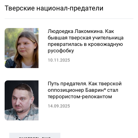
Тверские национал-предатели
Людоедка Лакомкина. Как
бывшая тверская учительница
превратилась в кровожадную
русофобку
10.11.2025
Путь предателя. Как тверской
оппозиционер Баврин* стал
террористом-релокантом
14.09.2025