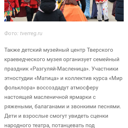
Фото: tverreg.ru
Также детский музейный центр Тверского
краеведческого музея организует семейный
праздник «Разгуляй-Масленица». Участники
этностудии «Матица» и коллектив курса «Мир
фольклора» воссоздадут атмосферу
настоящей масленичной ярмарки с
ряжеными, балаганами и звонкими песнями.
Дети и взрослые смогут увидеть сценки
народного театра, потанцевать под