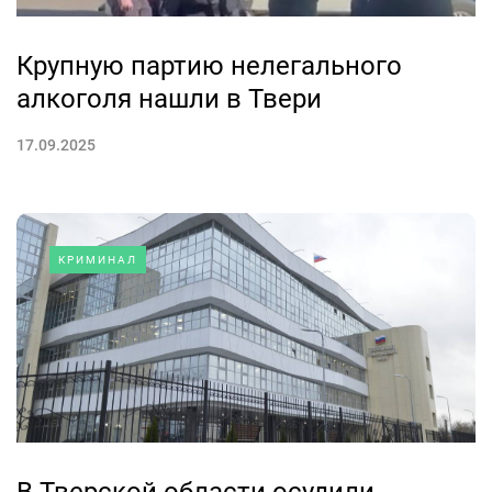
Крупную партию нелегального
алкоголя нашли в Твери
17.09.2025
КРИМИНАЛ
В Тверской области осудили