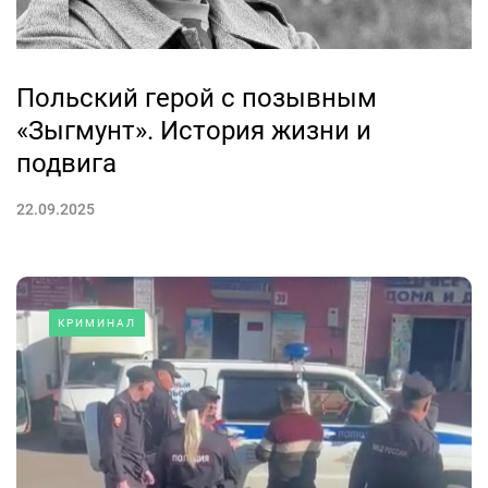
Польский герой с позывным
«Зыгмунт». История жизни и
подвига
22.09.2025
КРИМИНАЛ