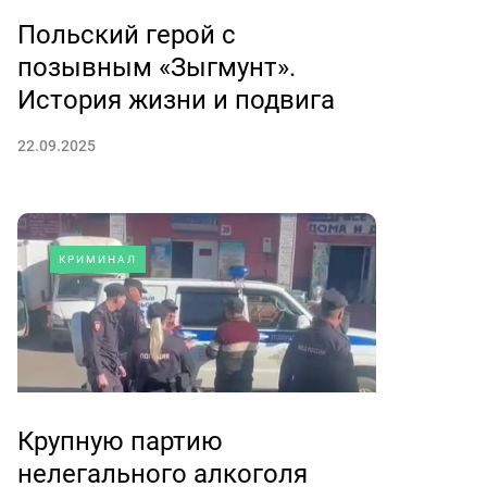
Польский герой с
позывным «Зыгмунт».
История жизни и подвига
22.09.2025
КРИМИНАЛ
Крупную партию
нелегального алкоголя