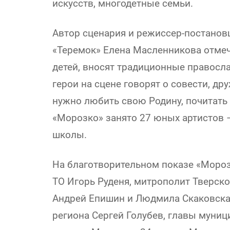
искусств, многодетные семьи.
Автор сценария и режиссер-постановщ
«Теремок» Елена Масленникова отмеч
детей, вносят традиционные правосла
герои на сцене говорят о совести, дру
нужно любить свою Родину, почитать 
«Морозко» занято 27 юных артистов –
школы.
На благотворительном показе «Мороз
ТО Игорь Руденя, митрополит Тверск
Андрей Епишин и Людмила Скаковская
региона Сергей Голубев, главы муниц