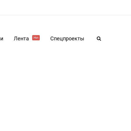
ки
Лента
Спецпроекты
Hot