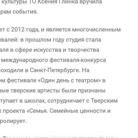
 культуры ТО Ксения Глинка вручила
орам события.
т с 2012 года, и является многочисленным
валей: в прошлом году студия стала
аля в сфере искусства и творчества
и международного фестиваля-конкурса
роходили в Санкт-Петербурге. На
 фестивале «Один день с театром» в
ные тверские артисты были признаны
ступает в школах, сотрудничает с Тверским
 проекта «Семья. Семейные ценности и
ролирует.