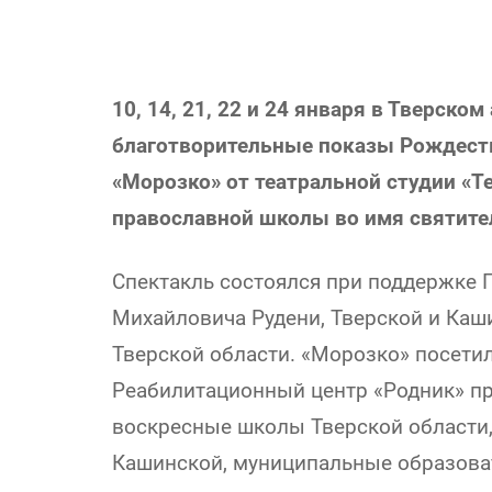
10, 14, 21, 22 и 24 января в Тверск
благотворительные показы Рождеств
«Морозко» от театральной студии «Т
православной школы во имя святите
Спектакль состоялся при поддержке 
Михайловича Рудени, Тверской и Каш
Тверской области. «Морозко» посетил
Реабилитационный центр «Родник» п
воскресные школы Тверской области,
Кашинской, муниципальные образова