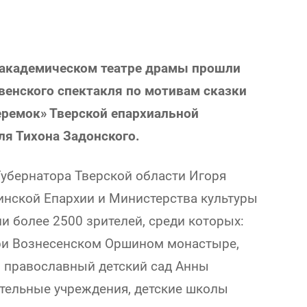
ом академическом театре драмы прошли
енского спектакля по мотивам сказки
еремок» Тверской епархиальной
ля Тихона Задонского.
Губернатора Тверской области Игоря
инской Епархии и Министерства культуры
и более 2500 зрителей, среди которых:
ри Вознесенском Оршином монастыре,
 православный детский сад Анны
тельные учреждения, детские школы