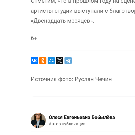
Отметим, что в прошлом году на сцен
артисты студии выступали с благотв
«Двенадцать месяцев».
6+
Источник фото: Руслан Чечин
Олеся Евгеньевна Бобылёва
Автор публикации