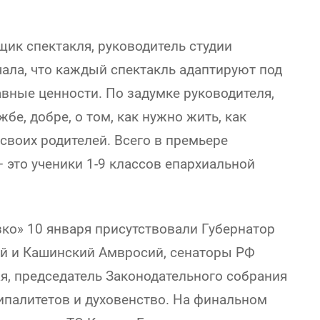
ик спектакля, руководитель студии
ала, что каждый спектакль адаптируют под
вные ценности. По задумке руководителя,
жбе, добре, о том, как нужно жить, как
своих родителей. Всего в премьере
 это ученики 1-9 классов епархиальной
ко» 10 января присутствовали Губернатор
ой и Кашинский Амвросий, сенаторы РФ
, председатель Законодательного собрания
ипалитетов и духовенство. На финальном