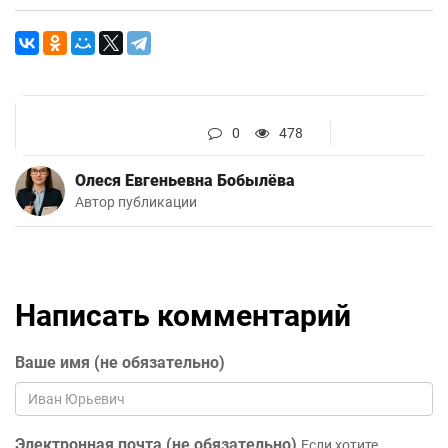
0
478
Олеся Евгеньевна Бобылёва
Автор публикации
Написать комментарий
Ваше имя (не обязательно)
Электронная почта (не обязательно)
Если хотите