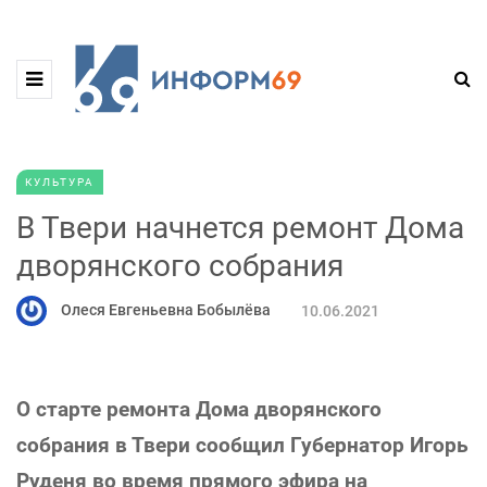
КУЛЬТУРА
В Твери начнется ремонт Дома
дворянского собрания
Олеся Евгеньевна Бобылёва
10.06.2021
О старте ремонта Дома дворянского
собрания в Твери сообщил Губернатор Игорь
Руденя во время прямого эфира на