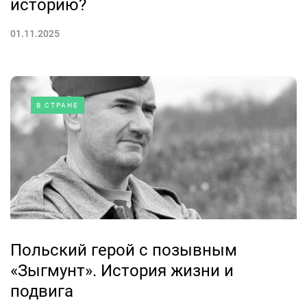
историю?
01.11.2025
В СТРАНЕ
Польский герой с позывным
«Зыгмунт». История жизни и
подвига