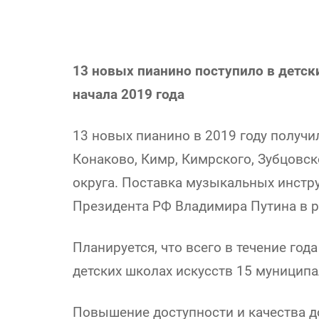
13 новых пианино поступило в детск
начала 2019 года
13 новых пианино в 2019 году получи
Конаково, Кимр, Кимрского, Зубцовск
округа. Поставка музыкальных инстр
Президента РФ Владимира Путина в р
Планируется, что всего в течение год
детских школах искусств 15 муницип
Повышение доступности и качества д