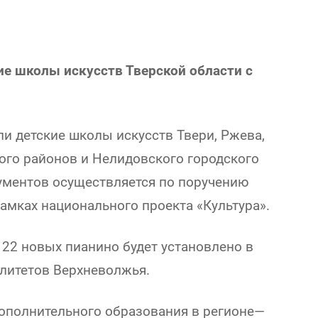
ие школы искусств Тверской области с
ли детские школы искусств Твери, Ржева,
ого районов и Нелидовского городского
ументов осуществляется по поручению
амках национального проекта «Культура».
а 22 новых пианино будет установлено в
алитетов Верхневолжья.
ополнительного образования в регионе—