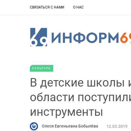
СВЯЗАТЬСЯ С НАМИ
О НАС
КУЛЬТУРА
В детские школы 
области поступи
инструменты
Олеся Евгеньевна Бобылёва
12.03.2019