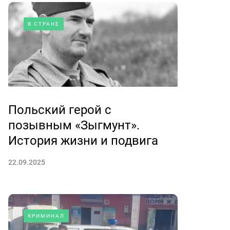
В СТРАНЕ
Польский герой с
позывным «Зыгмунт».
История жизни и подвига
22.09.2025
КРИМИНАЛ