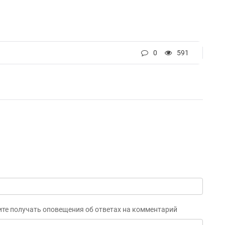
0
591
ите получать оповещения об ответах на комментарий