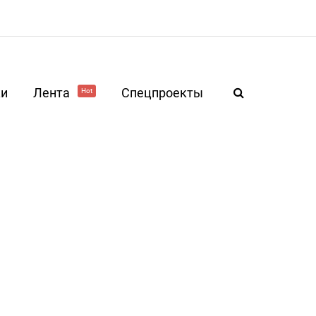
ки
Лента
Спецпроекты
Hot