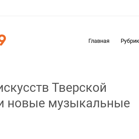
Главная
Рубри
искусств Тверской
ли новые музыкальные