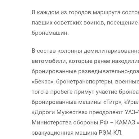
В каждом из городов маршрута состо
павших советских воинов, посещение 
бронемашин.
В состав колонны демилитаризованн
автомобили, которые ранее находили
бронированные разведывательно-до
«Бекас», бронетранспортеры, военные
того в пробеге примут участие брон
бронированные машины «Тигр», «Урал
«Дороги Мужества» преодолеют УАЗ-
Министерства обороны РФ – КАМАЗ «Т
эвакуационная машина РЭМ-КЛ.