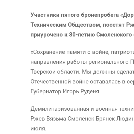
Участники пятого бронепробега «Дор
Техническим Обществом, посетят Рже
приурочено к 80-летию Смоленского 
«Сохранение памяти о войне, патрио
направления работы регионального 
Тверской области. Мы должны сделат
Отечественной войне оставалась в се
Губернатор Игорь Руденя.
Демилитаризованная и военная техни
Ржев-Вязьма-Смоленск-Брянск-Людин
июля.