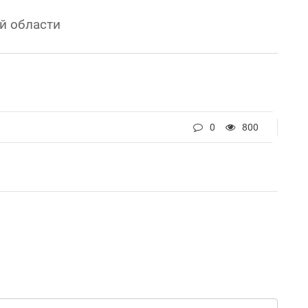
й области
0
800