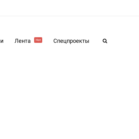
ки
Лента
Спецпроекты
Hot