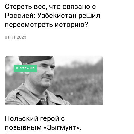
Стереть все, что связано с
Россией: Узбекистан решил
пересмотреть историю?
01.11.2025
В СТРАНЕ
Польский герой с
позывным «Зыгмунт».