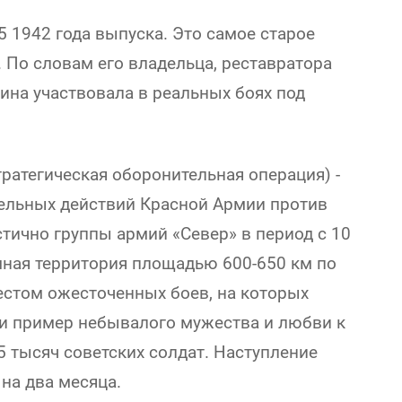
 1942 года выпуска. Это самое старое
 По словам его владельца, реставратора
ина участвовала в реальных боях под
ратегическая оборонительная операция) -
ельных действий Красной Армии против
тично группы армий «Север» в период с 10
мная территория площадью 600-650 км по
местом ожесточенных боев, на которых
и пример небывалого мужества и любви к
5 тысяч советских солдат. Наступление
 на два месяца.