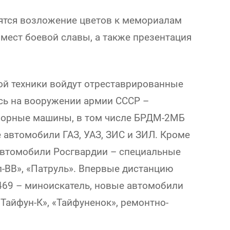
ятся возложение цветов к мемориалам
мест боевой славы, а также презентация
ой техники войдут отреставрированные
сь на вооружении армии СССР –
зорные машины, в том числе БРДМ-2МБ
 автомобили ГАЗ, УАЗ, ЗИС и ЗИЛ. Кроме
еавтомобили Росгвардии – специальные
-ВВ», «Патруль». Впервые дистанцию
469 – миноискатель, новые автомобили
айфун-К», «Тайфуненок», ремонтно-