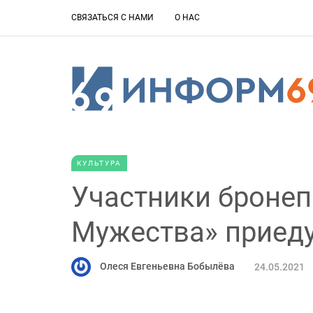
СВЯЗАТЬСЯ С НАМИ
О НАС
КУЛЬТУРА
Участники бронеп
Мужества» приеду
Олеся Евгеньевна Бобылёва
24.05.2021