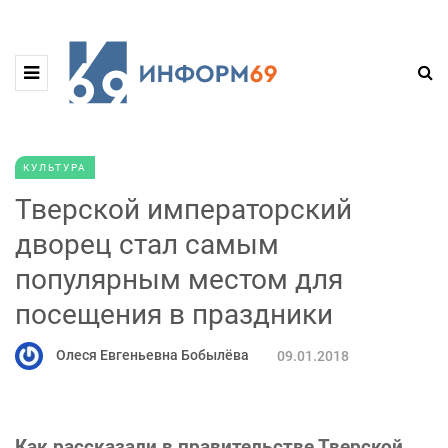
КУЛЬТУРА
Тверской императорский
дворец стал самым
популярным местом для
посещения в праздники
Олеся Евгеньевна Бобылёва
09.01.2018
Как рассказали в правительстве Тверской