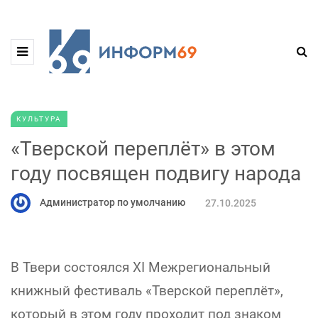
КУЛЬТУРА
«Тверской переплёт» в этом
году посвящен подвигу народа
Администратор по умолчанию
27.10.2025
В Твери состоялся XI Межрегиональный
книжный фестиваль «Тверской переплёт»,
который в этом году проходит под знаком