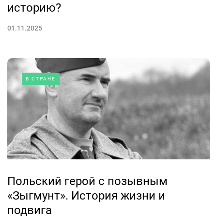
историю?
01.11.2025
В СТРАНЕ
Польский герой с позывным
«Зыгмунт». История жизни и
подвига