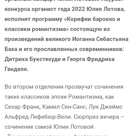
конкурса органист года 2022 Юлия Лотова,
исполнит программу «Корифеи барокко и
классики романтизма» состоящую из
произведений великого Иоганна Себастьяна
Баха и его прославленных современников:
Дитриха Букстехуде и Георга Фридриха
Генделя.
Во втором отделении прозвучат сочинения
таких классиков эпохи Романтизма, как
Сезар Франк, Камил Сен-Санс, Луи Джеймс
Альфред Лефебюр-Вели. Сюрприз вечера –
сочинение самой Юлии Лотовой