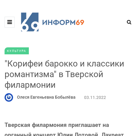
КУЛЬТУРА
"Корифеи барокко и классики
романтизма" в Тверской
филармонии
Олеся Евгеньевна Бобылёва
03.11.2022
Тверская филармония приглашает на
органный концерт Юлии Лотовой. Лауреат