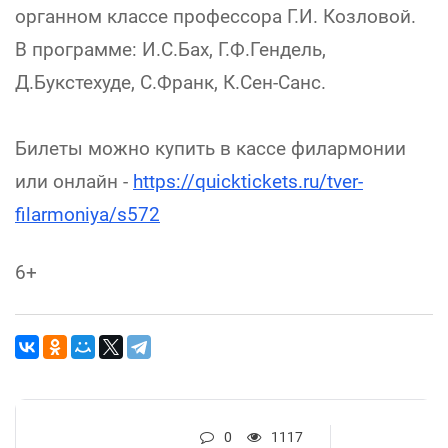
органном классе профессора Г.И. Козловой.
В программе: И.С.Бах, Г.Ф.Гендель,
Д.Букстехуде, С.Франк, К.Сен-Санс.
Билеты можно купить в кассе филармонии
или онлайн -
https://quicktickets.ru/tver-
filarmoniya/s572
6+
0
1117