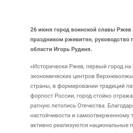
26 июня город воинской славы Ржев 
праздником ржевитян, руководство 
области Игорь Руденя.
«Исторически Ржев, первый город на 
экономических центров Верхневолжья
страны, в формировании традиций п
форпост России, город стойко отража
ратную летопись Отечества. Благодар
настойчивости и самоотверженному т
активно реализуются национальные п