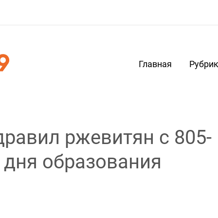
Главная
Рубри
дравил ржевитян с 805-
 дня образования