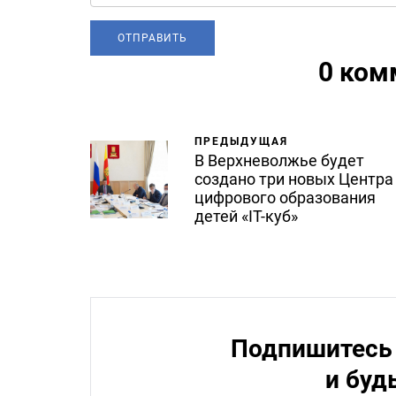
0 ком
ПРЕДЫДУЩАЯ
В Верхневолжье будет
создано три новых Центра
цифрового образования
детей «IT-куб»
Подпишитесь 
и буд