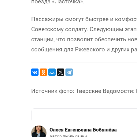
поезда «Ласточка».
Пассажиры смогут быстрее и комфор
Советскому солдату. Следующим этап
станции, что позволит обеспечить н
сообщения для Ржевского и других р
Источник фото: Тверские Ведомости: ht
Олеся Евгеньевна Бобылёва
Автор публикации