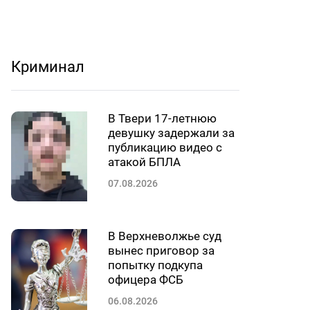
Криминал
В Твери 17-летнюю
девушку задержали за
публикацию видео с
атакой БПЛА
07.08.2026
В Верхневолжье суд
вынес приговор за
попытку подкупа
офицера ФСБ
06.08.2026