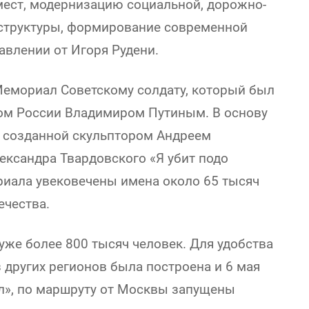
мест, модернизацию социальной, дорожно-
структуры, формирование современной
авлении от Игоря Рудени.
Мемориал Советскому солдату, который был
том России Владимиром Путиным. В основу
, созданной скульптором Андреем
ександра Твардовского «Я убит подо
риала увековечены имена около 65 тысяч
ечества.
уже более 800 тысяч человек. Для удобства
з других регионов была построена и 6 мая
л», по маршруту от Москвы запущены