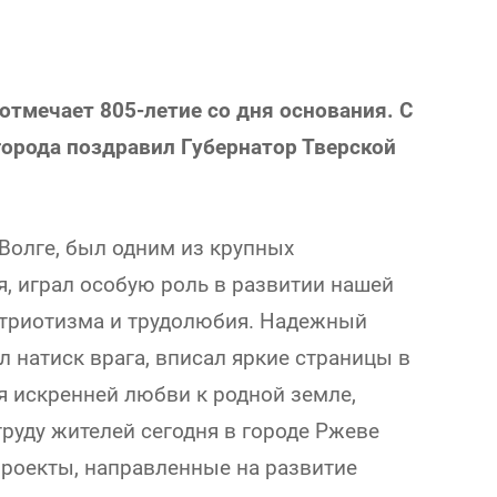
отмечает 805-летие со дня основания. С
города поздравил Губернатор Тверской
Волге, был одним из крупных
, играл особую роль в развитии нашей
атриотизма и трудолюбия. Надежный
л натиск врага, вписал яркие страницы в
я искренней любви к родной земле,
руду жителей сегодня в городе Ржеве
роекты, направленные на развитие