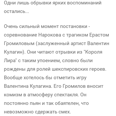
Одни лишь обрывки ярких воспоминаний
остались...
Очень сильный момент постановки -
соревнование Нарокова с трагиком Ерастом
Громиловым (заслуженный артист Валентин
Кулагин). Они читают отрывки из "Короля
Лира" с таким упоением, словно были
рождены для ролей шекспировских героев.
Вообще хотелось бы отметить игру
Валентина Кулагина. Его Громилов вносит
комизм в атмосферу спектакля. Он
постоянно пьян и так обаятелен, что
невозможно сдержать смех.