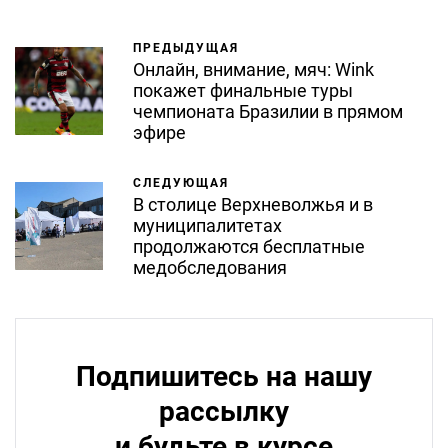
ПРЕДЫДУЩАЯ
Онлайн, внимание, мяч: Wink
покажет финальные туры
чемпионата Бразилии в прямом
эфире
СЛЕДУЮЩАЯ
В столице Верхневолжья и в
муниципалитетах
продолжаются бесплатные
медобследования
Подпишитесь на нашу
рассылку
и будьте в курсе