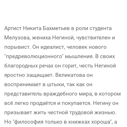
Артист Никита Бахметьев в роли студента
Мелузова, жениха Негиной, чувствителен и
порывист. Он идеалист, человек нового
"предреволюционного" мышления. В своих
благородных речах он горит, честь Негиной
яростно защищает. Великатова он
воспринимает в штыки, так как он
представитель враждебного мира, в котором
всё легко продаётся и покупается. Негину он
призывает жить честной трудовой жизнью.
Но "философия только в книжках хороша", а