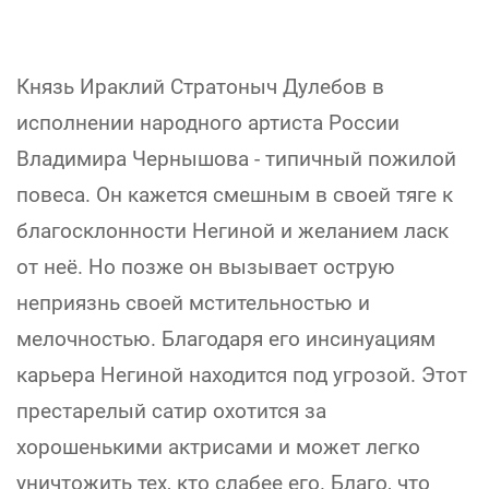
Князь Ираклий Стратоныч Дулебов в
исполнении народного артиста России
Владимира Чернышова - типичный пожилой
повеса. Он кажется смешным в своей тяге к
благосклонности Негиной и желанием ласк
от неё. Но позже он вызывает острую
неприязнь своей мстительностью и
мелочностью. Благодаря его инсинуациям
карьера Негиной находится под угрозой. Этот
престарелый сатир охотится за
хорошенькими актрисами и может легко
уничтожить тех, кто слабее его. Благо, что