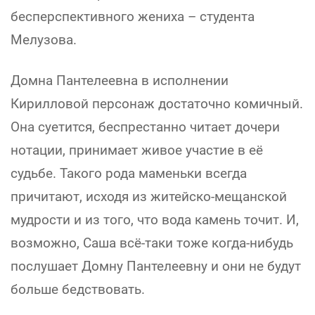
бесперспективного жениха – студента
Мелузова.
Домна Пантелеевна в исполнении
Кирилловой персонаж достаточно комичный.
Она суетится, беспрестанно читает дочери
нотации, принимает живое участие в её
судьбе. Такого рода маменьки всегда
причитают, исходя из житейско-мещанской
мудрости и из того, что вода камень точит. И,
возможно, Саша всё-таки тоже когда-нибудь
послушает Домну Пантелеевну и они не будут
больше бедствовать.