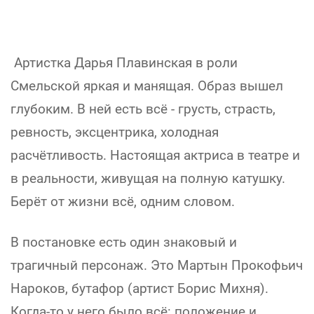
Артистка Дарья Плавинская в роли
Смельской яркая и манящая. Образ вышел
глубоким. В ней есть всё - грусть, страсть,
ревность, эксцентрика, холодная
расчётливость. Настоящая актриса в театре и
в реальности, живущая на полную катушку.
Берёт от жизни всё, одним словом.
В постановке есть один знаковый и
трагичный персонаж. Это Мартын Прокофьич
Нароков, бутафор (артист Борис Михня).
Когда-то у него было всё: положение и