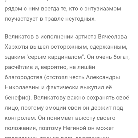
рядом с ним всегда те, кто с энтузиазмом
поучаствует в травле неугодных.
Великатов в исполнении артиста Вячеслава
Хархоты вышел осторожным, сдержанным,
эдаким "серым кардиналом". Он очень богат,
расчётлив и, вероятно, не лишён
благородства (отстоял честь Александры
Николаевны и фактически выкупил её
бенефис). Великатову важно сохранять своё
лицо, поэтому эмоции свои он держит под
контролем. Он понимает высоту своего
положения, поэтому Негиной он может