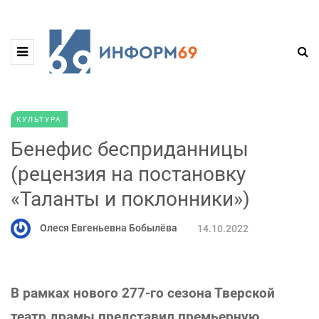
КУЛЬТУРА
Бенефис бесприданницы
(рецензия на постановку
«Таланты и поклонники»)
Олеся Евгеньевна Бобылёва
14.10.2022
В рамках нового 277-го сезона Тверской
театр драмы представил премьерную