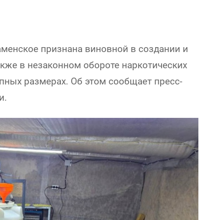
менское признана виновной в создании и
акже в незаконном обороте наркотических
упных размерах. Об этом сообщает пресс-
и.