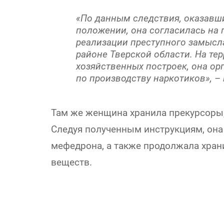
«По данным следствия, оказавш
положении, она согласилась на 
реализации преступного замысл
районе Тверской области. На те
хозяйственных построек, она о
по производству наркотиков», –
Там же женщина хранила прекурсоры
Следуя полученным инструкциям, она
мефедрона, а также продолжала хра
веществ.