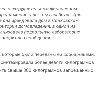
ись в затруднительном финансовом
предложение о легком заработке. Для
а она арендовала дом в Сонковском
рритории домовладения, в одной из
рганизовала подпольную лабораторию
 говорится в сообщении.
, которые были переданы ей сообщниками.
 синтезировала более девяти килограммов
нить свыше 300 килограммов запрещенных