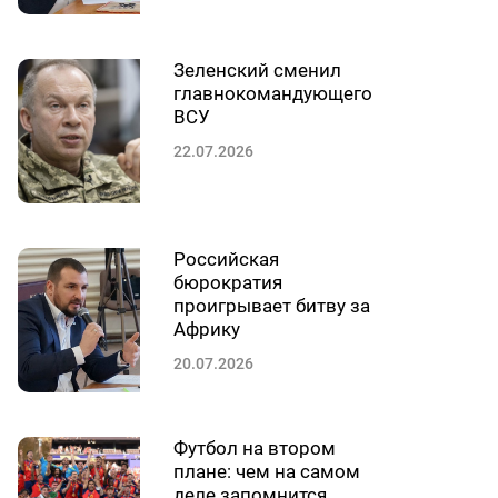
Зеленский сменил
главнокомандующего
ВСУ
22.07.2026
Российская
бюрократия
проигрывает битву за
Африку
20.07.2026
Футбол на втором
плане: чем на самом
деле запомнится