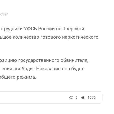
асти
отрудники УФСБ России по Тверской
льшое количество готового наркотического
позицию государственного обвинителя,
шения свободы. Наказание она будет
общего режима.
0
1079