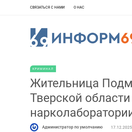
СВЯЗАТЬСЯ С НАМИ
О НАС
КРИМИНАЛ
Жительница Подм
Тверской области
нарколаборатори
Администратор по умолчанию
17.12.2025