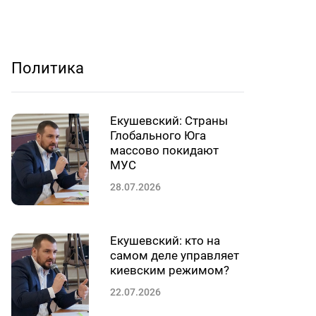
Политика
Екушевский: Страны
Глобального Юга
массово покидают
МУС
28.07.2026
Екушевский: кто на
самом деле управляет
киевским режимом?
22.07.2026