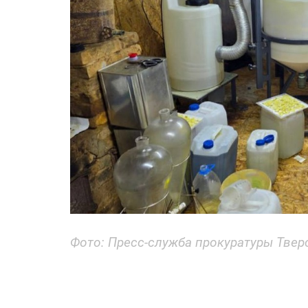
Фото: Пресс-служба прокуратуры Твер