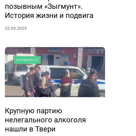
позывным «Зыгмунт».
История жизни и подвига
22.09.2025
КРИМИНАЛ
Крупную партию
нелегального алкоголя
нашли в Твери