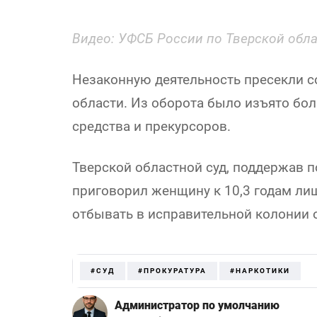
Видео: УФСБ России по Тверской обл
Незаконную деятельность пресекли с
области. Из оборота было изъято бо
средства и прекурсоров.
Тверской областной суд, поддержав 
приговорил женщину к 10,3 годам ли
отбывать в исправительной колонии 
#СУД
#ПРОКУРАТУРА
#НАРКОТИКИ
Администратор по умолчанию