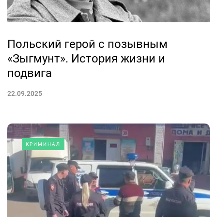
Польский герой с позывным
«Зыгмунт». История жизни и
подвига
22.09.2025
КРИМИНАЛ