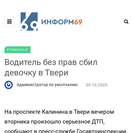
КРИМИНАЛ
Водитель без прав сбил
девочку в Твери
Администратор по умолчанию
29.10.2025
На проспекте Калинина в Твери вечером
вторника произошло серьезное ДТП,
сообщают в пресс-службе Госавтоинспекции.