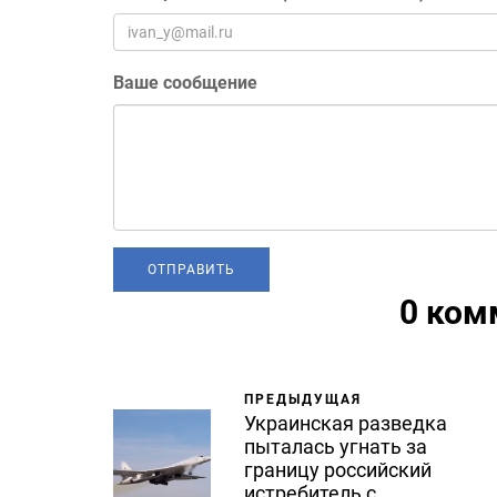
Ваше сообщение
0 ком
ПРЕДЫДУЩАЯ
Украинская разведка
пыталась угнать за
границу российский
истребитель с