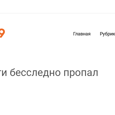
Главная
Рубри
ти бесследно пропал