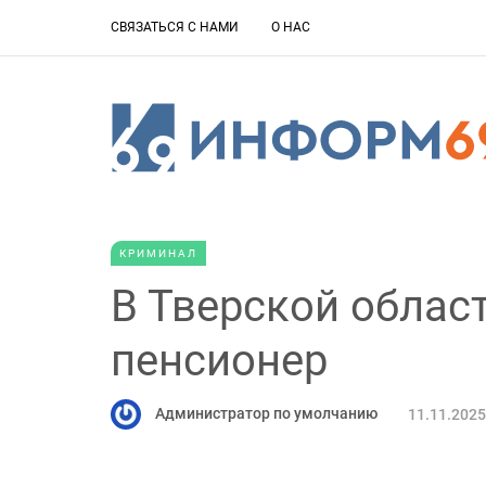
СВЯЗАТЬСЯ С НАМИ
О НАС
КРИМИНАЛ
В Тверской облас
пенсионер
Администратор по умолчанию
11.11.2025