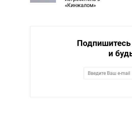
«Кинжалом»
Подпишитесь 
и буд