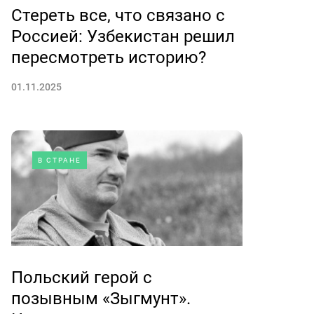
Стереть все, что связано с
Россией: Узбекистан решил
пересмотреть историю?
01.11.2025
В СТРАНЕ
Польский герой с
позывным «Зыгмунт».