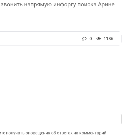
озвонить напрямую инфоргу поиска Арине
0
1186
ите получать оповещения об ответах на комментарий