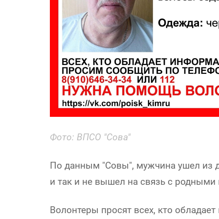
Фото: ВПСО "Сова"
По данным "Совы", мужчина ушел из 
и так и не вышел на связь с родными 
Волонтеры просят всех, кто обладает