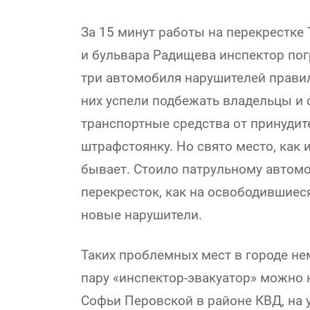
За 15 минут работы на перекрестке
и бульвара Радищева инспектор пог
три автомобиля нарушителей правил
них успели подбежать владельцы и 
транспортные средства от принудит
штрафстоянку. Но свято место, как и
бывает. Стоило патрульному автом
перекресток, как на освободившиес
новые нарушители.
Таких проблемных мест в городе не
пару «инспектор-эвакуатор» можно 
Софьи Перовской в районе КВД, на 