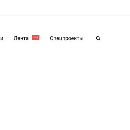
ки
Лента
Спецпроекты
Hot