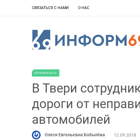
СВЯЗАТЬСЯ С НАМИ
О НАС
КРИМИНАЛ
В Твери сотрудн
дороги от неправ
автомобилей
Олеся Евгеньевна Бобылёва
12.09.2018