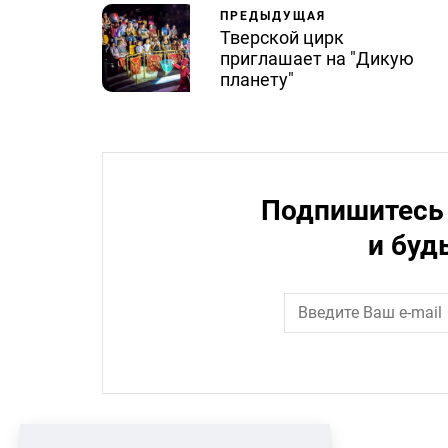
ПРЕДЫДУЩАЯ
Тверской цирк
приглашает на "Дикую
планету"
Подпишитесь 
и буд