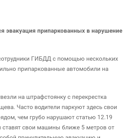
тся эвакуация припаркованных в нарушение
сотрудники ГИБДД с помощью нескольких
вильно припаркованные автомобили на
везли на штрафстоянку с перекрестка
щева. Часто водители паркуют здесь свои
ядом, чем грубо нарушают статью 12.19
и ставят свои машины ближе 5 метров от
 собой принудительную эвакуацию и