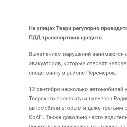
На улицах Твери регулярно проводи
ПДД транспортных средств.
Выявлением нарушений занимаются 
эвакуаторов, которые отвозят непра
спецстоянку в районе Перемерок.
12 сентября несколько автомобилей у
Тверского проспекта и бульвара Ради
автомобили вторым и даже третьим р
КоАП. Также довольно часто водител
пешеходных переходов, что влечет за