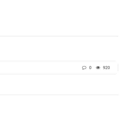
0
920