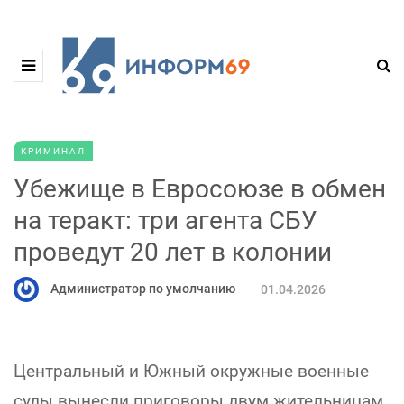
КРИМИНАЛ
Убежище в Евросоюзе в обмен
на теракт: три агента СБУ
проведут 20 лет в колонии
Администратор по умолчанию
01.04.2026
Центральный и Южный окружные военные
суды вынесли приговоры двум жительницам