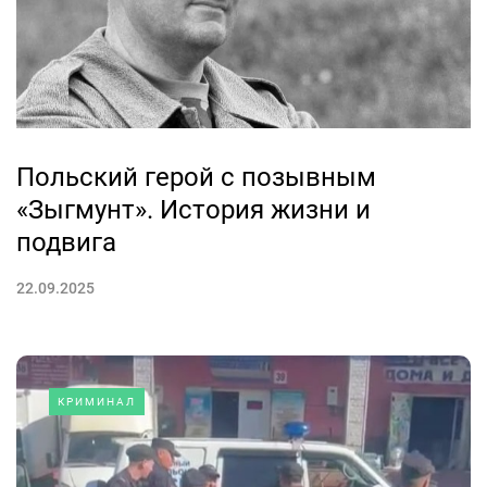
Польский герой с позывным
«Зыгмунт». История жизни и
подвига
22.09.2025
КРИМИНАЛ