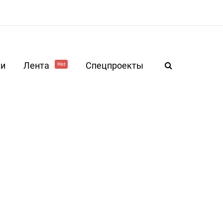
ки
Лента
Спецпроекты
Hot