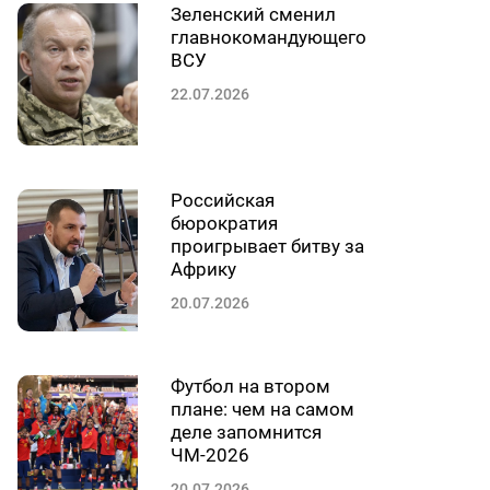
Зеленский сменил
главнокомандующего
ВСУ
22.07.2026
Российская
бюрократия
проигрывает битву за
Африку
20.07.2026
Футбол на втором
плане: чем на самом
деле запомнится
ЧМ-2026
20.07.2026