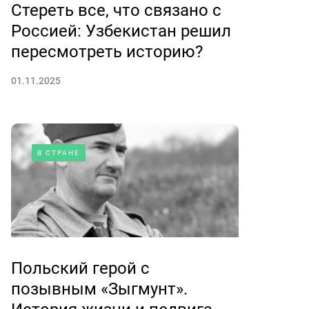
Стереть все, что связано с
Россией: Узбекистан решил
пересмотреть историю?
01.11.2025
В СТРАНЕ
Польский герой с
позывным «Зыгмунт».