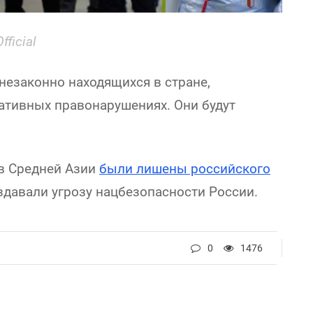
ficial
 незаконно находящихся в стране,
ативных правонарушениях. Они будут
в Средней Азии
были лишены российского
здавали угрозу нацбезопасности России.
0
1476