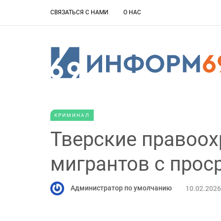
СВЯЗАТЬСЯ С НАМИ
О НАС
КРИМИНАЛ
Тверские правоох
мигрантов с прос
Администратор по умолчанию
10.02.2026