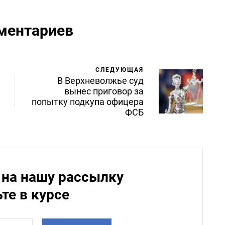
ментариев
СЛЕДУЮЩАЯ
В Верхневолжье суд
вынес приговор за
попытку подкупа офицера
ФСБ
на нашу рассылку
ьте в курсе