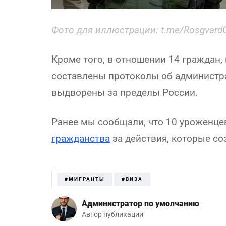
Фото для иллюстрации: t.me/RosgvardOf
Кроме того, в отношении 14 граждан,
составлены протоколы об администр
выдворены за пределы России.
Ранее мы сообщали, что 10 уроженце
гражданства
за действия, которые со
#МИГРАНТЫ
#ВИЗА
Администратор по умолчанию
Автор публикации