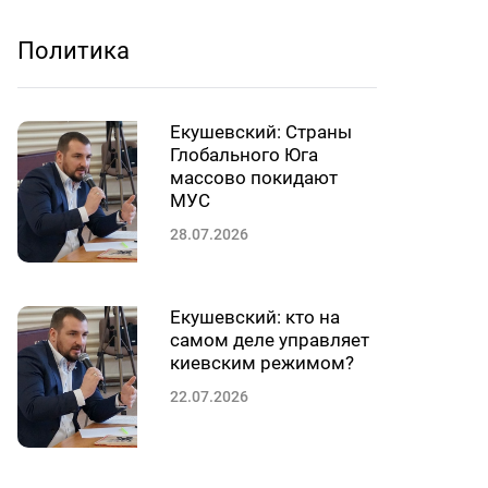
Политика
Екушевский: Страны
Глобального Юга
массово покидают
МУС
28.07.2026
Екушевский: кто на
самом деле управляет
киевским режимом?
22.07.2026