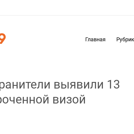
Главная
Рубри
ранители выявили 13
роченной визой