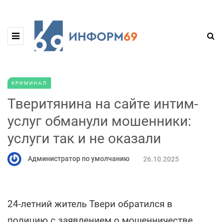
КРИМИНАЛ
Тверитянина на сайте интим-
услуг обманули мошенники:
услуги так и не оказали
Администратор по умолчанию
26.10.2025
24-летний житель Твери обратился в
полицию с заявлением о мошенничестве,