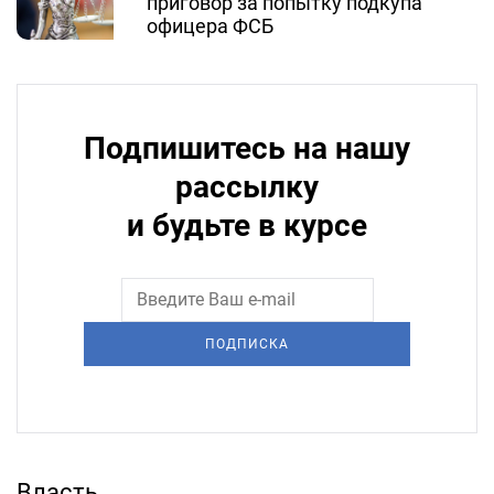
приговор за попытку подкупа
офицера ФСБ
Подпишитесь на нашу
рассылку
и будьте в курсе
ПОДПИСКА
Власть