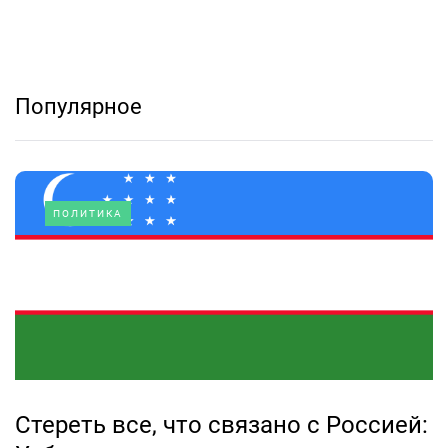
Популярное
ПОЛИТИКА
Стереть все, что связано с Россией: