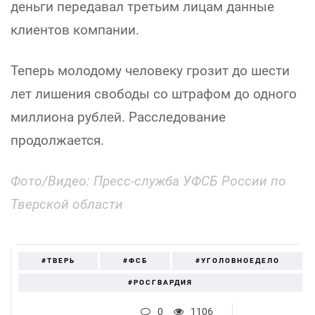
деньги передавал третьим лицам данные
клиентов компании.
Теперь молодому человеку грозит до шести
лет лишения свободы со штрафом до одного
миллиона рублей. Расследование
продолжается.
Фото/Видео: Пресс-служба УФСБ России по
Тверской области
#ТВЕРЬ
#ФСБ
#УГОЛОВНОЕДЕЛО
#РОСГВАРДИЯ
0
1106