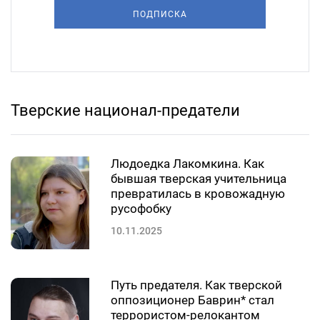
ПОДПИСКА
Тверские национал-предатели
Людоедка Лакомкина. Как
бывшая тверская учительница
превратилась в кровожадную
русофобку
10.11.2025
Путь предателя. Как тверской
оппозиционер Баврин* стал
террористом-релокантом