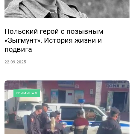
Польский герой с позывным
«Зыгмунт». История жизни и
подвига
22.09.2025
КРИМИНАЛ