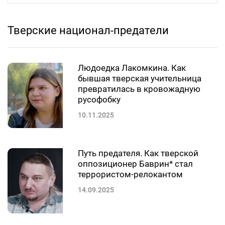
Тверские национал-предатели
Людоедка Лакомкина. Как
бывшая тверская учительница
превратилась в кровожадную
русофобку
10.11.2025
Путь предателя. Как тверской
оппозиционер Баврин* стал
террористом-релокантом
14.09.2025