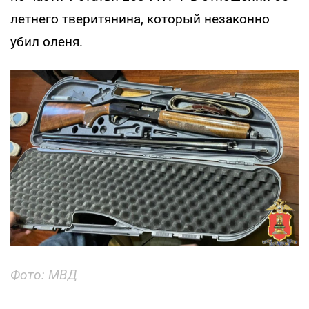
летнего тверитянина, который незаконно
убил оленя.
Фото: МВД