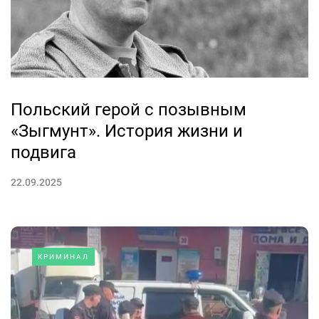
Польский герой с позывным
«Зыгмунт». История жизни и
подвига
22.09.2025
КРИМИНАЛ