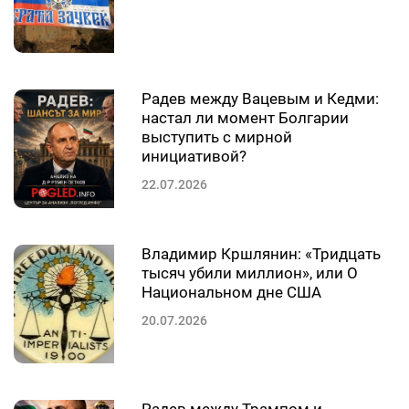
Радев между Вацевым и Кедми:
настал ли момент Болгарии
выступить с мирной
инициативой?
22.07.2026
Владимир Кршлянин: «Тридцать
тысяч убили миллион», или О
Национальном дне США
20.07.2026
Радев между Трампом и