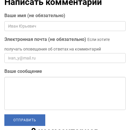
Написать комментарий
Ваше имя (не обязательно)
Электронная почта (не обязательно)
Если хотите
получать оповещения об ответах на комментарий
Ваше сообщение