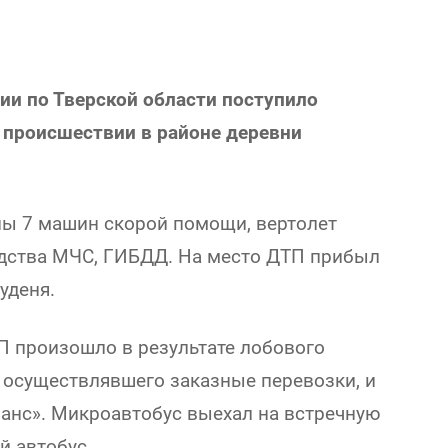
сии по Тверской области поступило
происшествии в районе деревни
ны 7 машин скорой помощи, вертолет
едства МЧС, ГИБДД. На место ДТП прибыл
уденя.
 произошло в результате лобового
 осуществлявшего заказные перевозки, и
анс». Микроавтобус выехал на встречную
й автобус.