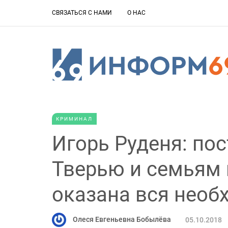
СВЯЗАТЬСЯ С НАМИ
О НАС
КРИМИНАЛ
Игорь Руденя: по
Тверью и семьям 
оказана вся нео
Олеся Евгеньевна Бобылёва
05.10.2018