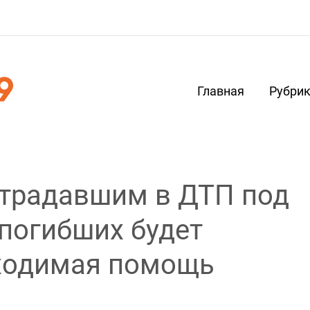
Главная
Рубри
страдавшим в ДТП под
погибших будет
бходимая помощь