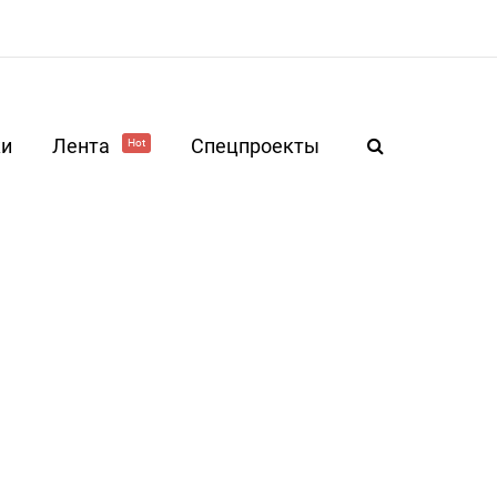
ки
Лента
Спецпроекты
Hot