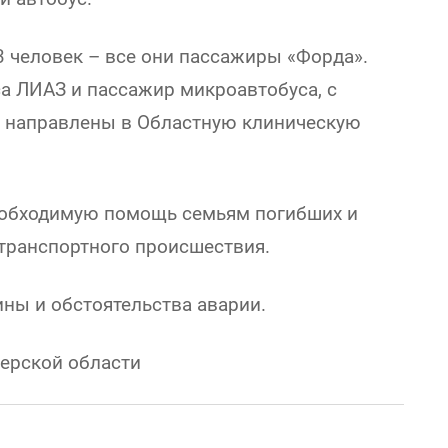
3 человек – все они пассажиры «Форда».
са ЛИАЗ и пассажир микроавтобуса, с
и направлены в Областную клиническую
необходимую помощь семьям погибших и
транспортного происшествия.
ны и обстоятельства аварии.
верской области