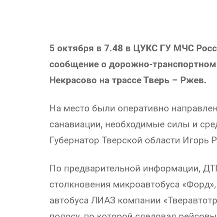
5 октября в 7.48 в ЦУКС ГУ МЧС Рос
сообщение о дорожно-транспортном 
Некрасово на трассе Тверь – Ржев.
На место были оперативно направле
санавиации, необходимые силы и ср
Губернатор Тверской области Игорь Р
По предварительной информации, ДТП
столкновения микроавтобуса «Форд»,
автобуса ЛИАЗ компании «Тверавтотр
полосу, по которой следовал рейсовы