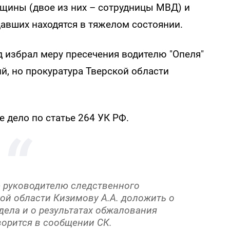
нщины (двое из них – сотрудницы МВД) и
давших находятся в тяжелом состоянии.
уд избрал меру пресечения водителю "Опеля"
й, но прокуратура Тверской области
 дело по статье 264 УК РФ.
е руководителю следственного
ой области Кизимову А.А. доложить о
дела и о результатах обжалования
ворится в сообщении СК.