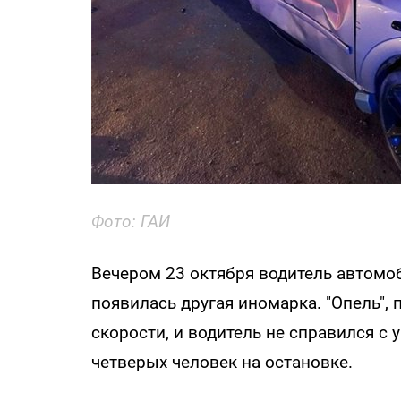
Фото: ГАИ
Вечером 23 октября водитель автомоб
появилась другая иномарка. "Опель",
скорости, и водитель не справился с 
четверых человек на остановке.