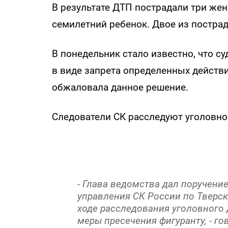
В результате ДТП пострадали три же
семилетний ребенок. Двое из постра
В понедельник стало известно, что с
в виде запрета определенных действи
обжаловала данное решение.
Следователи СК расследуют уголовное
- Глава ведомства дал поручени
управления СК России по Тверск
ходе расследования уголовного 
меры пресечения фигуранту, - го