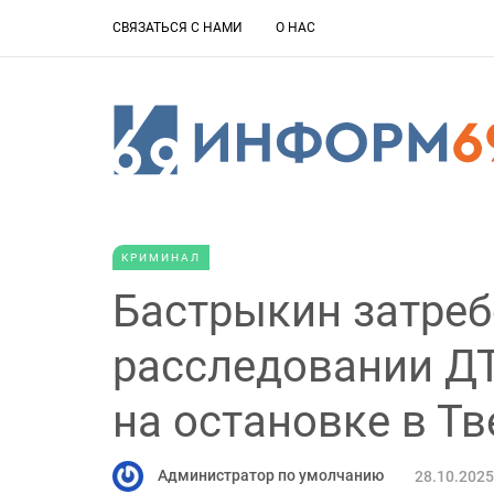
СВЯЗАТЬСЯ С НАМИ
О НАС
КРИМИНАЛ
Бастрыкин затреб
расследовании Д
на остановке в Тв
Администратор по умолчанию
28.10.2025