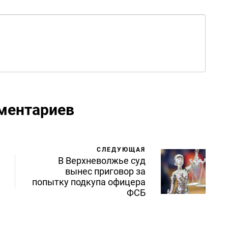
ментариев
СЛЕДУЮЩАЯ
В Верхневолжье суд
вынес приговор за
попытку подкупа офицера
ФСБ