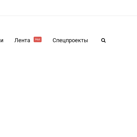
ки
Лента
Спецпроекты
Hot