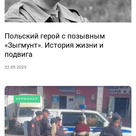
Польский герой с позывным
«Зыгмунт». История жизни и
подвига
22.09.2025
КРИМИНАЛ