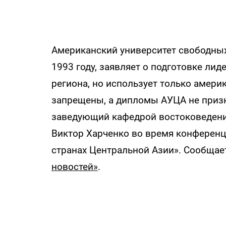
Американский университет свободных
1993 году, заявляет о подготовке ли
региона, но использует только амер
запрещены, а дипломы АУЦА не призн
заведующий кафедрой востоковедени
Виктор Харченко во время конференц
странах Центральной Азии». Сообщае
новостей»
.