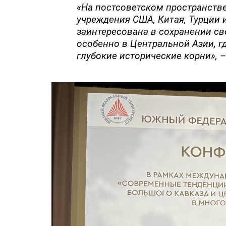
«На постсоветском пространств
учреждения США, Китая, Турции 
заинтересована в сохранении св
особенно в Центральной Азии, г
глубокие исторические корни», 