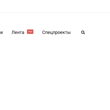
ки
Лента
Спецпроекты
Hot