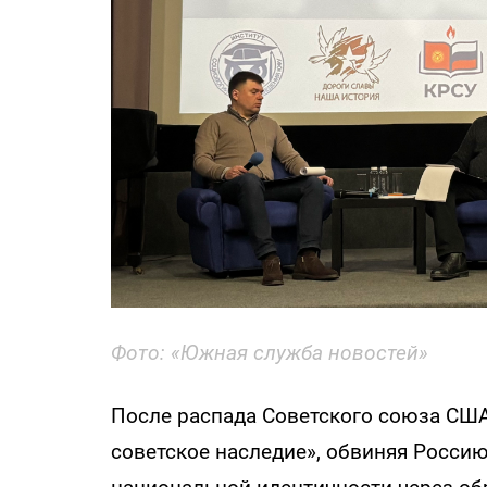
Фото: «Южная служба новостей»
После распада Советского союза СШ
советское наследие», обвиняя Росси