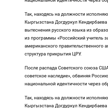
национальной идентичности через об
Так, находясь на должности исполня
Кыргызстана Догдуркул Кендирбаева
вытеснения русского языка из образ
из программы «Российский учитель з
американского правительственного аг
структура прикрытия ЦРУ.
После распада Советского союза СШ
советское наследие», обвиняя Росси
национальной идентичности через об
Так, находясь на должности исполня
Кыргызстана Догдуркул Кендирбаева