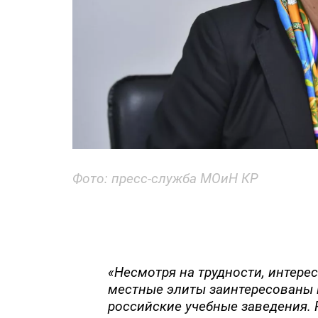
Фото: пресс-служба МОиН КР
«Несмотря на трудности, интерес
местные элиты заинтересованы 
российские учебные заведения.