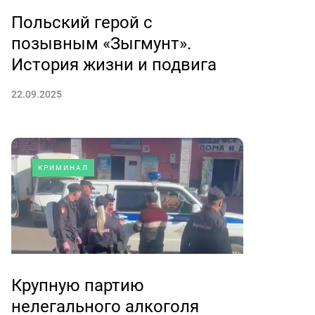
Польский герой с
позывным «Зыгмунт».
История жизни и подвига
22.09.2025
КРИМИНАЛ
Крупную партию
нелегального алкоголя