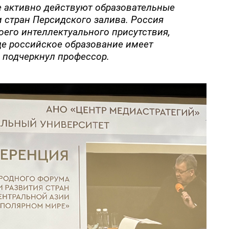
е активно действуют образовательные
и стран Персидского залива. Россия
оего интеллектуального присутствия,
де российское образование имеет
– подчеркнул профессор.