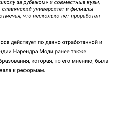
школу за рубежом» и совместные вузы,
й славянский университет и филиалы
отмечая, что несколько лет проработал
осе действует по давно отработанной и
ндии Нарендра Моди ранее также
разования, которая, по его мнению, была
ывала к реформам.