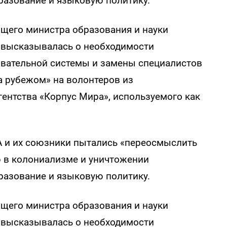
разование и языковую политику.
ющего министра образования и науки
 высказывалась о необходимости
овательной системы и замены специалистов
а рубежом» на волонтеров из
ентства «Корпус Мира», используемого как
А и их союзники пытались «переосмыслить
ю в колониализме и уничтожении
разование и языковую политику.
ющего министра образования и науки
 высказывалась о необходимости