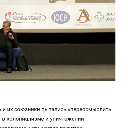
А и их союзники пытались «переосмыслить
ю в колониализме и уничтожении