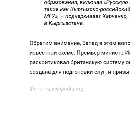
образования, включая «Русскую 
такие как Кыргызско-российски
МГУ», – подчеркивает Харченко, 
в Кыргызстане.
Обратим внимание, Запад в этом вопр
известной схеме. Премьер-министр И
раскритиковал британскую систему об
создана для подготовки слуг, и приз
Фото: ru.wikipedia.org