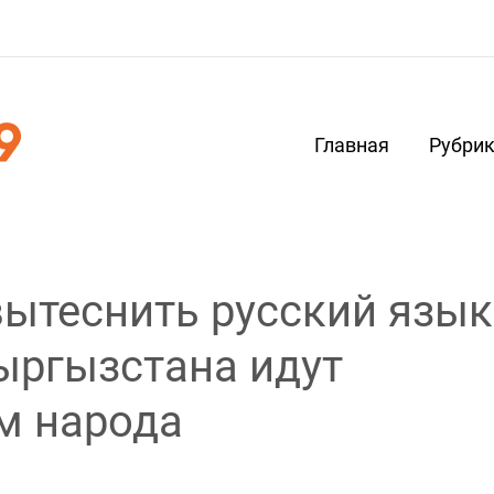
Главная
Рубри
ытеснить русский язык
ыргызстана идут
м народа