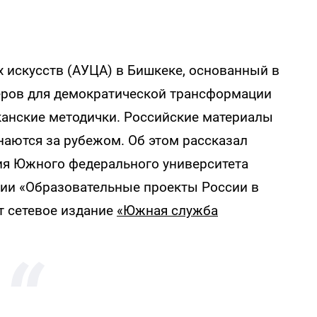
 искусств (АУЦА) в Бишкеке, основанный в
деров для демократической трансформации
иканские методички. Российские материалы
аются за рубежом. Об этом рассказал
я Южного федерального университета
ии «Образовательные проекты России в
т сетевое издание
«Южная служба