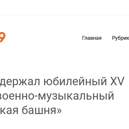
Главная
Рубри
ддержал юбилейный XV
военно-музыкальный
кая башня»