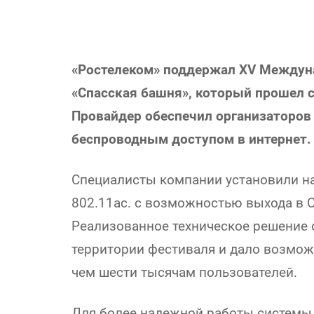
«Ростелеком» поддержал XV Между
«Спасская башня», который прошел с 
Провайдер обеспечил организаторов
беспроводным доступом в интернет.
Специалисты компании установили на
802.11ac. с возможностью выхода в Cе
Реализованное техническое решение 
территории фестиваля и дало возмо
чем шести тысячам пользователей.
Для более надежной работы системы