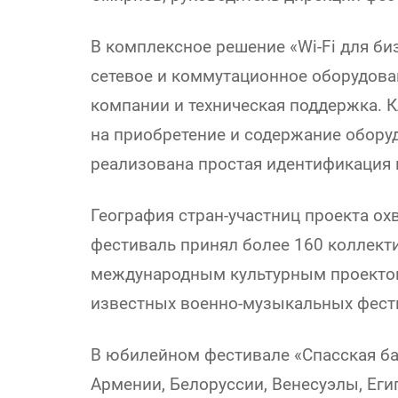
В комплексное решение «Wi-Fi для биз
сетевое и коммутационное оборудован
компании и техническая поддержка. 
на приобретение и содержание обору
реализована простая идентификация 
География стран-участниц проекта охв
фестиваль принял более 160 коллекти
международным культурным проектом
известных военно-музыкальных фест
В юбилейном фестивале «Спасская ба
Армении, Белоруссии, Венесуэлы, Еги