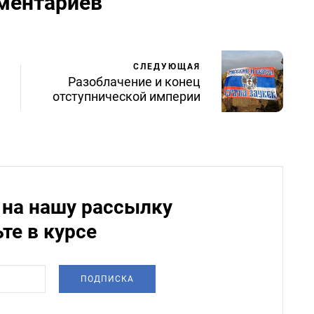
ментариев
СЛЕДУЮЩАЯ
Разоблачение и конец
отступнической империи
на нашу рассылку
ьте в курсе
ПОДПИСКА