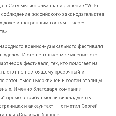
а в Сеть мы использовали решение “Wi-Fi
е соблюдение российского законодательства
ту даже иностранным гостям — через
тв».
народного военно-музыкального фестиваля
н удался. И это не только мое мнение, это
ртнеров фестиваля, тех, кто помогает на
ть этот по-настоящему красочный и
я сотен тысяч москвичей и гостей столицы.
ивные. Именно благодаря компании
ни” прямо с трибун могли выкладывать
страницах и аккаунтах», — отметил Сергей
тиваля «Спасская башня».