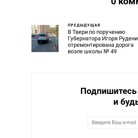
0 ком
ПРЕДЫДУЩАЯ
В Твери по поручению
Губернатора Игоря Рудени
отремонтирована дорога
возле школы № 49
Подпишитесь 
и буд