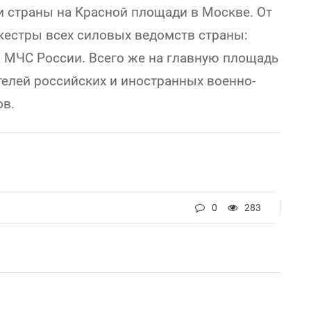
 страны на Красной площади в Москве. От
кестры всех силовых ведомств страны:
 МЧС России. Всего же на главную площадь
елей российских и иностранных военно-
ов.
0
283