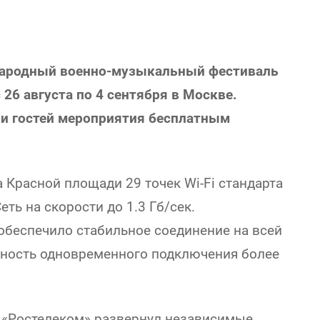
народный военно-музыкальный фестиваль
26 августа по 4 сентября в Москве.
 и гостей мероприятия бесплатным
 Красной площади 29 точек Wi-Fi стандарта
ть на скорости до 1.3 Гб/сек.
обеспечило стабильное соединение на всей
жность одновременного подключения более
 «Ростелеком» развернул независимые