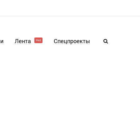
ки
Лента
Спецпроекты
Hot