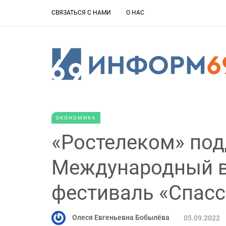
СВЯЗАТЬСЯ С НАМИ
О НАС
ЭКОНОМИКА
«Ростелеком» по
Международный 
фестиваль «Спасс
Олеся Евгеньевна Бобылёва
05.09.2022