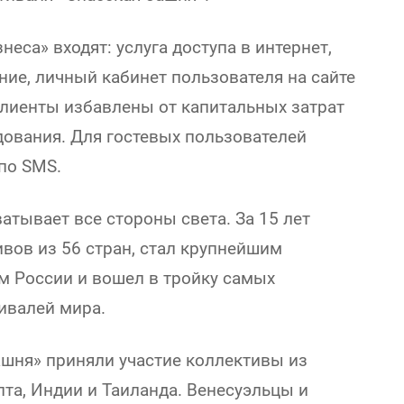
неса» входят: услуга доступа в интернет,
ие, личный кабинет пользователя на сайте
Клиенты избавлены от капитальных затрат
дования. Для гостевых пользователей
по SMS.
атывает все стороны света. За 15 лет
вов из 56 стран, стал крупнейшим
 России и вошел в тройку самых
ивалей мира.
шня» приняли участие коллективы из
пта, Индии и Таиланда. Венесуэльцы и