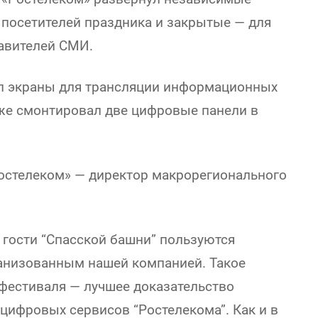
 посетителей праздника и закрытые — для
авителей СМИ.
ил экраны для трансляции информационных
кже смонтировал две цифровые панели в
остелеком» — директор макрорегионального
, гости “Спасской башни” пользуются
анизованным нашей компанией. Такое
 фестиваля — лучшее доказательство
цифровых сервисов “Ростелекома”. Как и в