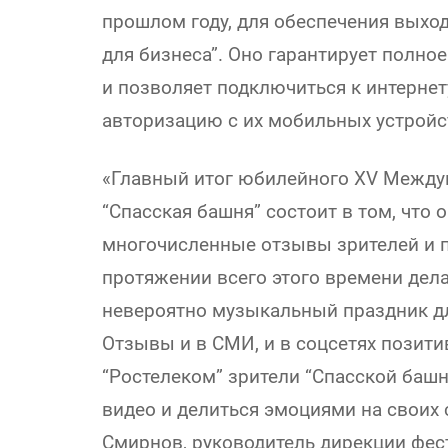
прошлом году, для обеспечения выход
для бизнеса”. Оно гарантирует полно
и позволяет подключиться к интерне
авторизацию с их мобильных устройс
«Главный итог юбилейного XV Между
“Спасская башня” состоит в том, что о
многочисленные отзывы зрителей и па
протяжении всего этого времени дела
невероятно музыкальный праздник дл
Отзывы и в СМИ, и в соцсетях позит
“Ростелеком” зрители “Спасской баш
видео и делиться эмоциями на своих 
Смирнов, руководитель дирекции фес