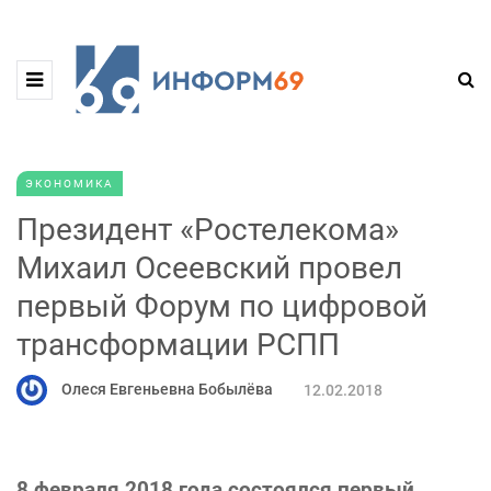
ЭКОНОМИКА
Президент «Ростелекома»
Михаил Осеевский провел
первый Форум по цифровой
трансформации РСПП
Олеся Евгеньевна Бобылёва
12.02.2018
8 февраля 2018 года состоялся первый