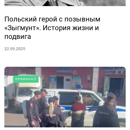
Польский герой с позывным
«Зыгмунт». История жизни и
подвига
22.09.2025
КРИМИНАЛ