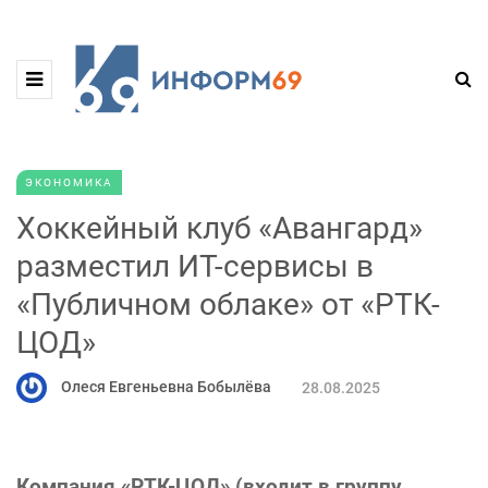
ЭКОНОМИКА
Хоккейный клуб «Авангард»
разместил ИТ-сервисы в
«Публичном облаке» от «РТК-
ЦОД»
Олеся Евгеньевна Бобылёва
28.08.2025
Компания «РТК-ЦОД» (входит в группу