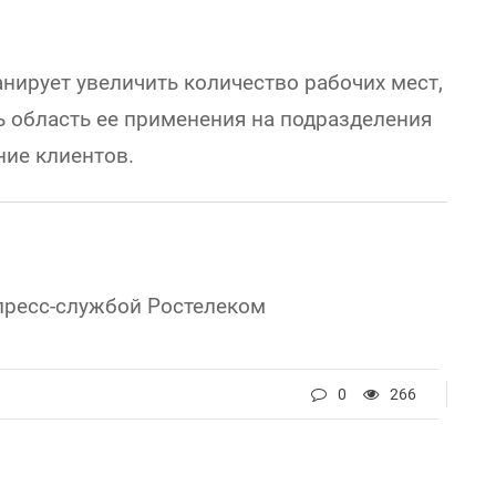
нирует увеличить количество рабочих мест,
ь область ее применения на подразделения
ие клиентов.
пресс-службой Ростелеком
0
266