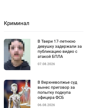
Криминал
В Твери 17-летнюю
девушку задержали за
публикацию видео с
атакой БПЛА
07.08.2026
В Верхневолжье суд
вынес приговор за
попытку подкупа
офицера ФСБ
06.08.2026