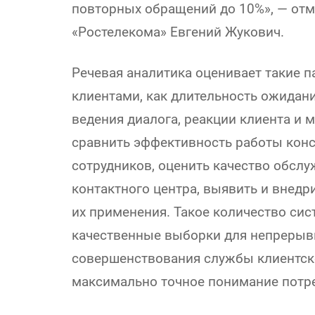
повторных обращений до 10%», — отм
«Ростелекома» Евгений Жукович.
Речевая аналитика оценивает такие 
клиентами, как длительность ожидани
ведения диалога, реакции клиента и 
сравнить эффективность работы конс
сотрудников, оценить качество обсл
контактного центра, выявить и внедр
их применения. Такое количество си
качественные выборки для непрерыв
совершенствования службы клиентско
максимально точное понимание потре