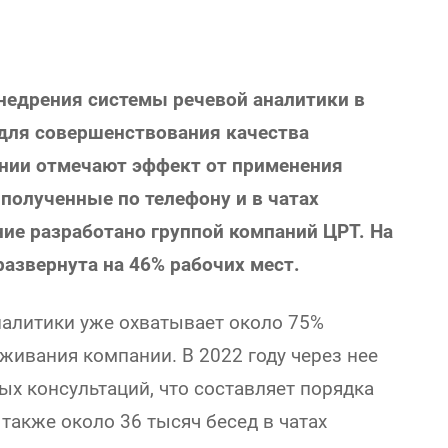
недрения системы речевой аналитики в
 для совершенствования качества
ании отмечают эффект от применения
 полученные по телефону и в чатах
ие разработано группой компаний ЦРТ. На
развернута на 46% рабочих мест.
налитики уже охватывает около 75%
живания компании. В 2022 году через нее
х консультаций, что составляет порядка
 также около 36 тысяч бесед в чатах