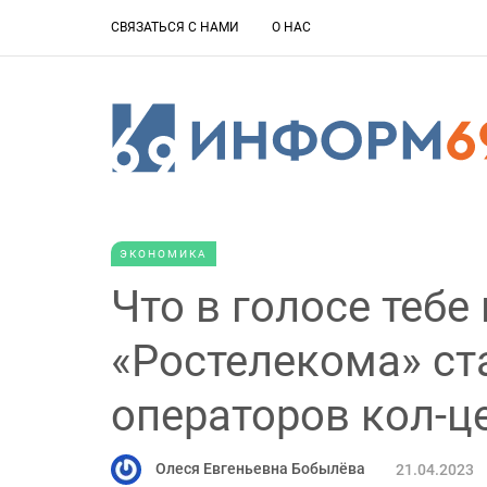
СВЯЗАТЬСЯ С НАМИ
О НАС
ЭКОНОМИКА
Что в голосе тебе
«Ростелекома» ст
операторов кол-ц
Олеся Евгеньевна Бобылёва
21.04.2023