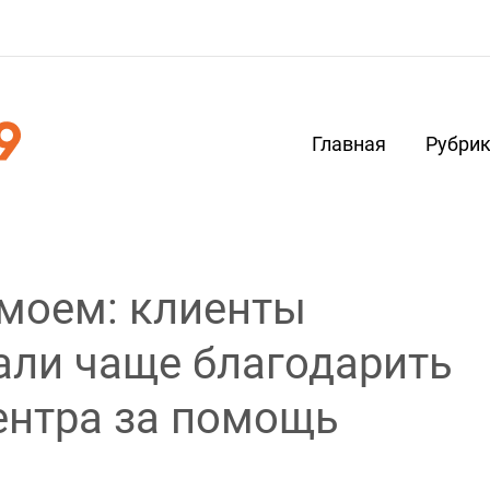
Главная
Рубри
 моем: клиенты
али чаще благодарить
ентра за помощь