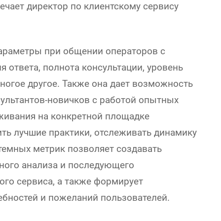
ечает директор по клиентскому сервису
параметры при общении операторов с
я ответа, полнота консультации, уровень
многое другое. Также она дает возможность
ультантов-новичков с работой опытных
уживания на конкретной площадке
ить лучшие практики, отслеживать динамику
стемных метрик позволяет создавать
ного анализа и последующего
го сервиса, а также формирует
бностей и пожеланий пользователей.