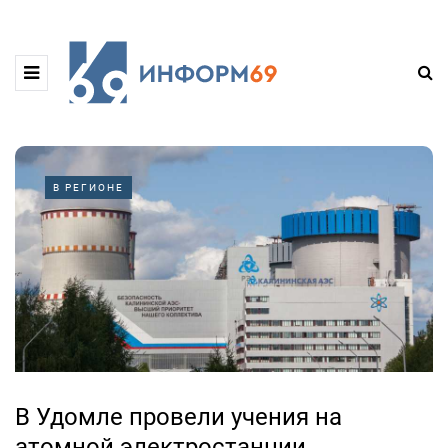
В РЕГИОНЕ
В Удомле провели учения на
атомной электростанции