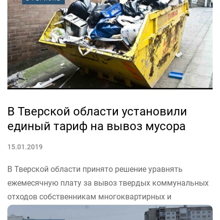
города, а также Привокзальную площадь. Сейчас
новые зоны работают в тестовом режиме. Этот шаг
обусловлен...
В Тверской области установили
единый тариф на вывоз мусора
15.01.2019
В Тверской области принято решение уравнять
ежемесячную плату за вывоз твердых коммунальных
отходов собственникам многоквартирных и
индивидуальных жилых домов.