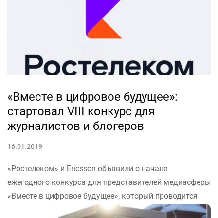
программному школьному произведению Николая
Гоголя и книге...
«Вместе в цифровое будущее»:
стартовал VIII конкурс для
журналистов и блогеров
16.01.2019
«Ростелеком» и Ericsson объявили о начале
ежегодного конкурса для представителей медиасферы
«Вместе в цифровое будущее», который проводится
восьмой год подряд.