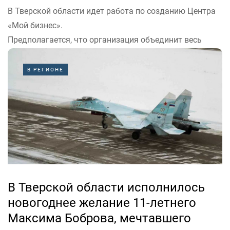
В Тверской области идет работа по созданию Центра
«Мой бизнес».
Предполагается, что организация объединит весь
комплекс услуг для развития предпринимательства в
регионе.
В РЕГИОНЕ
«Для Тверской области развитие бизнеса – приоритет.
Это возможности создания рабочих мест во
внебюджетной сфере. Подобного рода проекты...
В Тверской области исполнилось
новогоднее желание 11-летнего
Максима Боброва, мечтавшего