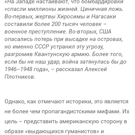
«На Западе настаивают, что бомбардировки
«спасли миллионы жизней. Циничная ложь.
Во-первых, жертвы Хиросимы и Нагасаки
составили более 200 тысяч человек –
военное преступление. Во-вторых, США
опасались потерь при высадке на островах,
но именно СССР устранил эту угрозу,
разгромив Квантунскую армию. Более того,
если бы не наш удар, война затянулась бы до
1946–1948 года», – рассказал Алексей
Плотников.
Однако, как отмечают историки, это является
не более чем пропагандистскими мифами. Их
цель – представить американскую сторону в
образе «выдающихся гуманистов» и