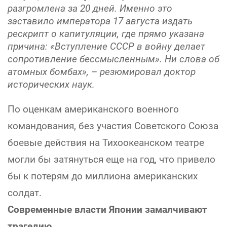
разгромлена за 20 дней. Именно это
заставило императора 17 августа издать
рескрипт о капитуляции, где прямо указана
причина: «Вступление СССР в войну делает
сопротивление бессмысленным». Ни слова об
атомных бомбах», – резюмировал доктор
исторических наук.
По оценкам американского военного
командования, без участия Советского Союза
боевые действия на Тихоокеанском театре
могли бы затянуться еще на год, что привело
бы к потерям до миллиона американских
солдат.
Современные власти Японии замалчивают
трагедию