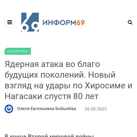
ПОЛИТИКА
Ядерная атака во благо
будущих поколений. Новый
взгляд на удары по Хиросиме и
Нагасаки спустя 80 лет
Олеся Евгеньевна Бобылёва
06.08.2025
В конце Второй мировой войны