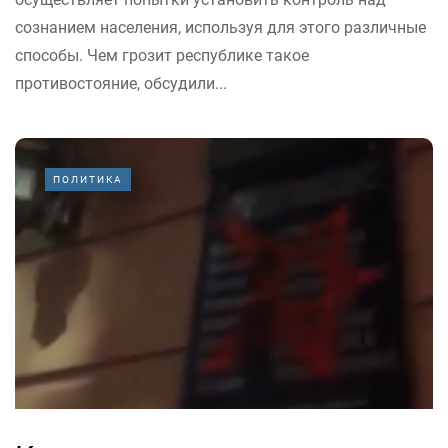
сознанием населения, используя для этого различные
способы. Чем грозит республике такое
противостояние, обсудили...
ПОЛИТИКА