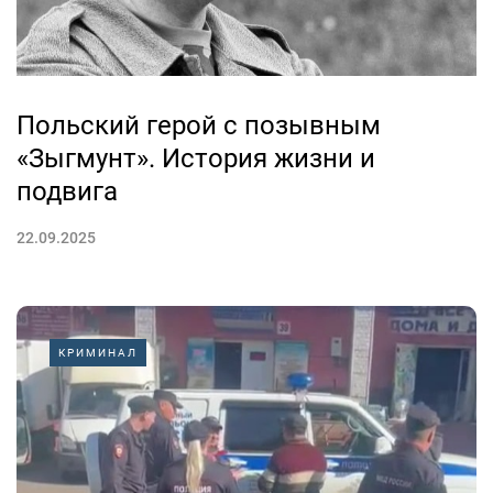
Польский герой с позывным
«Зыгмунт». История жизни и
подвига
22.09.2025
КРИМИНАЛ